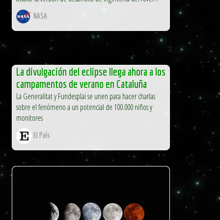
NASA
La divulgación del eclipse llega ahora a los
campamentos de verano en Cataluña
La Generalitat y Fundesplai se unen para hacer charlas
sobre el fenómeno a un potencial de 100.000 niños y
monitores
El País