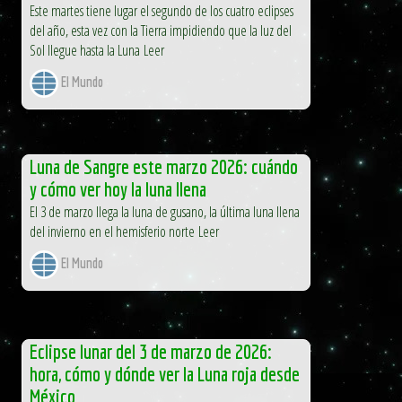
Este martes tiene lugar el segundo de los cuatro eclipses
del año, esta vez con la Tierra impidiendo que la luz del
Sol llegue hasta la Luna Leer
El Mundo
Luna de Sangre este marzo 2026: cuándo
y cómo ver hoy la luna llena
El 3 de marzo llega la luna de gusano, la última luna llena
del invierno en el hemisferio norte Leer
El Mundo
Eclipse lunar del 3 de marzo de 2026:
hora, cómo y dónde ver la Luna roja desde
México