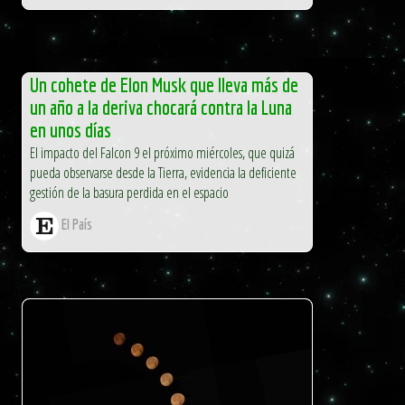
Un cohete de Elon Musk que lleva más de
un año a la deriva chocará contra la Luna
en unos días
El impacto del Falcon 9 el próximo miércoles, que quizá
pueda observarse desde la Tierra, evidencia la deficiente
gestión de la basura perdida en el espacio
El País