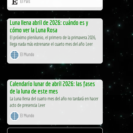
El País
Luna llena abril de 2026: cuándo es y
cómo ver la Luna Rosa
El próximo plenilunio, el primero de la primavera 2026,
llega nada más estrenarse el cuarto mes del año Leer
El Mundo
Calendario lunar de abril 2026: las fases
de la luna de este mes
La Luna llena del cuarto mes del año no tardará en hacer
acto de presencia Leer
El Mundo