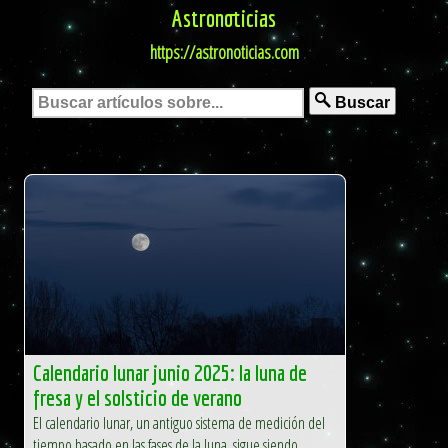
Astronoticias
https://astronoticias.com
Buscar
Calendario lunar junio 2025: la luna de
fresa y el solsticio de verano
El calendario lunar, un antiguo sistema de medición del
tiempo basado en las fases de la luna, sigue siendo