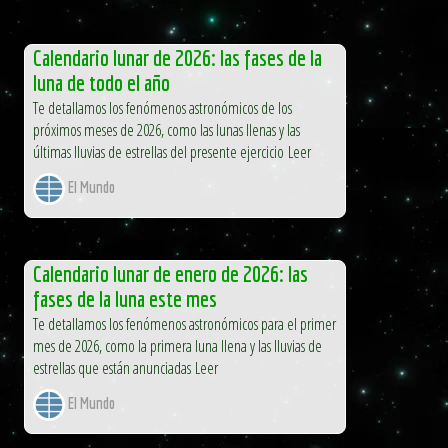
Calendario lunar de 2026: las fases de la
luna de todo el año
Te detallamos los fenómenos astronómicos de los
próximos meses de 2026, como las lunas llenas y las
últimas lluvias de estrellas del presente ejercicio Leer
El Mundo
Calendario lunar de enero de 2026: las
fases de la luna este mes
Te detallamos los fenómenos astronómicos para el primer
mes de 2026, como la primera luna llena y las lluvias de
estrellas que están anunciadas Leer
El Mundo