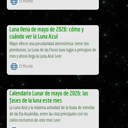
El Mundo
Luna llena de mayo de 2026: cómo y
cuándo ver la Luna Azul
Mayo ofrece una peculiaridad astronómica: tiene dos
plenilunios. La Luna de las Flores tuvo lugar a principios de
mes y ahora llega la Luna Azul Leer
El Mundo
Calendario Lunar de mayo de 2026: las
fases de la luna este mes
La Luna Azul y la máxima actividad de la lluvia de estrellas
de las Eta Acuáridas, entre las citas principales con los
cielos nocturnos de este mes Leer