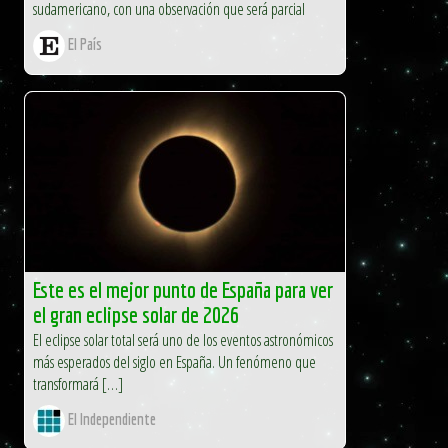
sudamericano, con una observación que será parcial
El País
Este es el mejor punto de España para ver
el gran eclipse solar de 2026
El eclipse solar total será uno de los eventos astronómicos
más esperados del siglo en España. Un fenómeno que
transformará […]
El Independiente