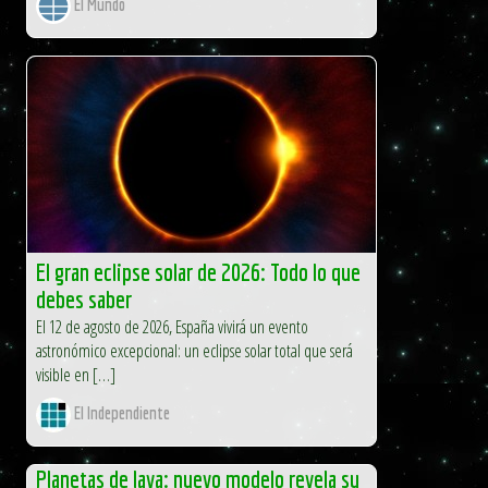
El Mundo
El gran eclipse solar de 2026: Todo lo que
debes saber
El 12 de agosto de 2026, España vivirá un evento
astronómico excepcional: un eclipse solar total que será
visible en […]
El Independiente
Planetas de lava: nuevo modelo revela su