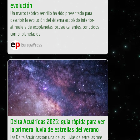
evolución
Un marco teórico sencillo ha sido presentado para
describir la evolución del sistema acoplado interior-
atmósfera de exoplanetas rocosos calientes, conocidos
como 'planetas de...
EuropaPress
Delta Acuáridas 2025: guía rápida para ver
la primera lluvia de estrellas del verano
Las Delta Acuáridas son una de las lluvias de estrellas más