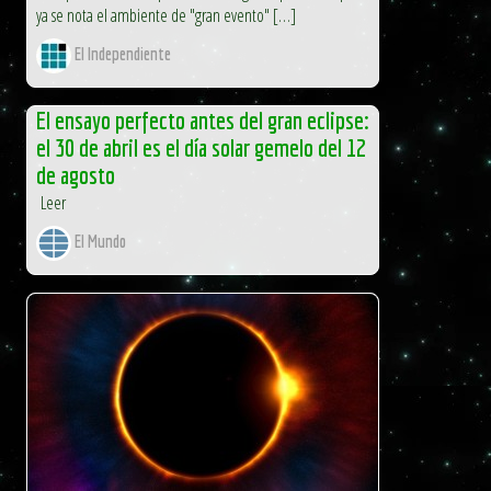
ya se nota el ambiente de "gran evento" […]
El Independiente
El ensayo perfecto antes del gran eclipse:
el 30 de abril es el día solar gemelo del 12
de agosto
Leer
El Mundo