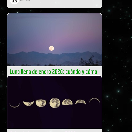
Luna llena de enero 2026: cuándo y cómo
ver la primera superluna del año
La primera luna llena de 2026, conocida como Luna del
Lobo, se podrá observar mañana, 3 de enero. Este
fenómeno […]
El Independiente