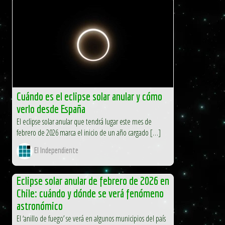
Cuándo es el eclipse solar anular y cómo
verlo desde España
El eclipse solar anular que tendrá lugar este mes de
febrero de 2026 marca el inicio de un año cargado […]
El Independiente
Eclipse solar anular de febrero de 2026 en
Chile: cuándo y dónde se verá fenómeno
astronómico
El ‘anillo de fuego’ se verá en algunos municipios del país