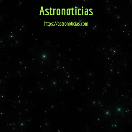
Astronoticias
https://astronoticias.com