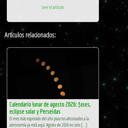
Leer el artículo
Artículos relacionados:
Calendario lunar de agosto 2026: fases,
eclipse solar y Perseidas
El mes más esperado del año para los aficionados a la
astronomía ya está aquí. Agosto de 2026 no solo […]