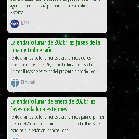
agencia pronto llevará por primera vez su cohete
Sistema...
NASA
Calendario lunar de 2026: las fases de la
luna de todo el año
Te detallamos los fenómenos astronómicos de los
próximos meses de 2026, como las lunas llenas y las
últimas lluvias de estrellas del presente ejercicio Leer
El Mundo
Calendario lunar de enero de 2026: las
fases de la luna este mes
Te detallamos los fenómenos astronómicos para el primer
mes de 2026, como la primera luna llena y las lluvias de
estrellas que están anunciadas Leer