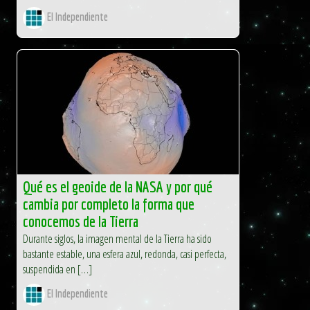
El Independiente
Qué es el geoide de la NASA y por qué
cambia por completo la forma que
conocemos de la Tierra
Durante siglos, la imagen mental de la Tierra ha sido
bastante estable, una esfera azul, redonda, casi perfecta,
suspendida en […]
El Independiente