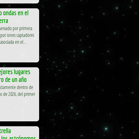
 ondas en el
erra
ervado por primera
por iones captadores
 asociada en el...
ejores lugares
ro de un año
xactamente dentro de
to de 2026, del primer
rella
 los astrónomos