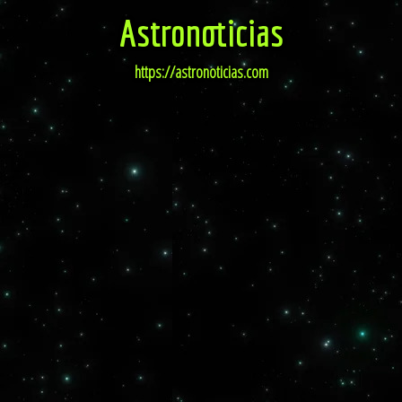
Astronoticias
https://astronoticias.com