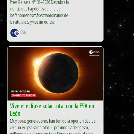
Press Release N° 36–2026 Descubre la
ciencia que hay detrás de uno de
los fenómenos más extraordinarios de
la naturaleza y vive un eclipse...
ESA
Vive el eclipse solar total con la ESA en
León
Muy pocas generaciones han tenido la oportunidad de
vivir un eclipse solar total. El próximo 12 de agosto,
millones de personas en toda Europa mirarán al cielo