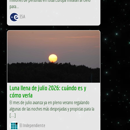
para...
ESA
Luna llena de julio 2026: cuándo es y
cómo verla
El mes de julio avanza ya en pleno verano regalando
algunas de las noches más despejadas y propicias para la
[…]
El Independiente