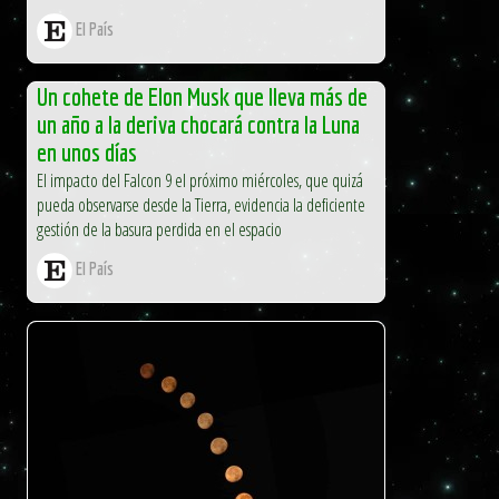
El País
Un cohete de Elon Musk que lleva más de
un año a la deriva chocará contra la Luna
en unos días
El impacto del Falcon 9 el próximo miércoles, que quizá
pueda observarse desde la Tierra, evidencia la deficiente
gestión de la basura perdida en el espacio
El País