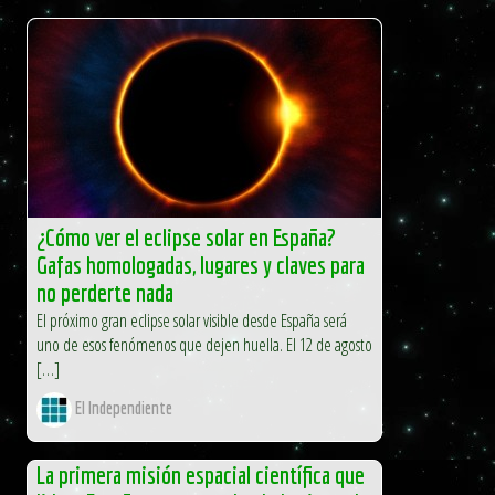
¿Cómo ver el eclipse solar en España?
Gafas homologadas, lugares y claves para
no perderte nada
El próximo gran eclipse solar visible desde España será
uno de esos fenómenos que dejen huella. El 12 de agosto
[…]
El Independiente
La primera misión espacial científica que