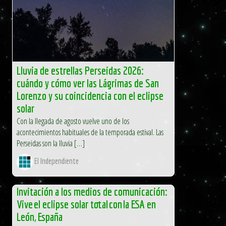
Lluvia de estrellas Perseidas 2026:
cuándo y cómo ver las Lágrimas de San
Lorenzo y su coincidencia con el eclipse
solar
Con la llegada de agosto vuelve uno de los
acontecimientos habituales de la temporada estival. Las
Perseidas son la lluvia […]
El Independiente
Invitación a los medios de comunicación:
Vive el eclipse solar total con la ESA en
León, España