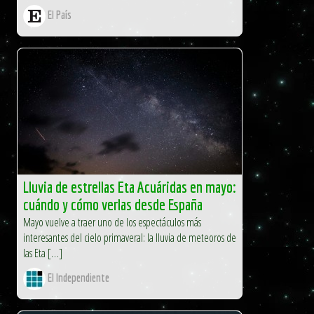
El País
Lluvia de estrellas Eta Acuáridas en mayo:
cuándo y cómo verlas desde España
Mayo vuelve a traer uno de los espectáculos más
interesantes del cielo primaveral: la lluvia de meteoros de
las Eta […]
El Independiente