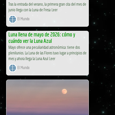
Tras la entrada del verano, la primera gran cita del mes de
junio llega con la Luna de Fresa Leer
El Mundo
Luna llena de mayo de 2026: cómo y
cuándo ver la Luna Azul
Mayo ofrece una peculiaridad astronómica: tiene dos
plenilunios. La Luna de las Flores tuvo lugar a principios de
mes y ahora llega la Luna Azul Leer
El Mundo