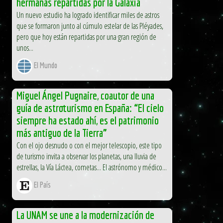
hermanas repartidas por la Galaxia
Un nuevo estudio ha logrado identificar miles de astros
que se formaron junto al cúmulo estelar de las Pléyades,
pero que hoy están repartidas por una gran región de
unos...
El Mundo
Miguel Ángel Pugnaire, coautor de una
guía de astroturismo en España: “El cielo
siempre ha estado ahí, es el patrimonio
más antiguo de la Tierra”
Con el ojo desnudo o con el mejor telescopio, este tipo
de turismo invita a observar los planetas, una lluvia de
estrellas, la Vía Láctea, cometas... El astrónomo y médico...
El País
La UNAM se une a la modernización de