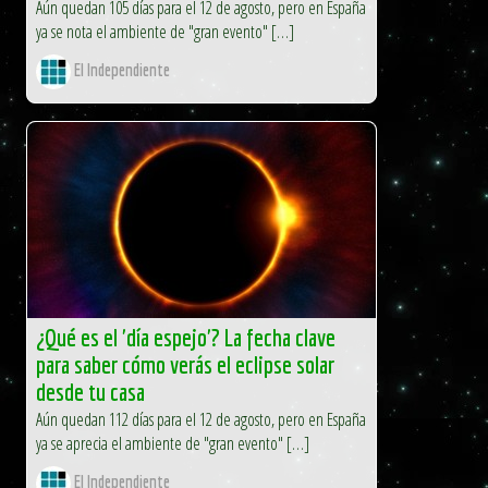
Aún quedan 105 días para el 12 de agosto, pero en España
ya se nota el ambiente de "gran evento" […]
El Independiente
¿Qué es el 'día espejo'? La fecha clave
para saber cómo verás el eclipse solar
desde tu casa
Aún quedan 112 días para el 12 de agosto, pero en España
ya se aprecia el ambiente de "gran evento" […]
El Independiente