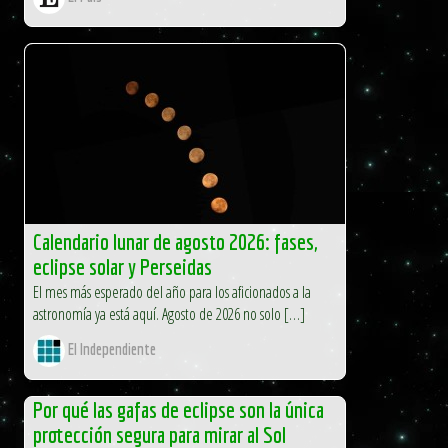
Calendario lunar de agosto 2026: fases,
eclipse solar y Perseidas
El mes más esperado del año para los aficionados a la
astronomía ya está aquí. Agosto de 2026 no solo […]
El Independiente
Por qué las gafas de eclipse son la única
protección segura para mirar al Sol