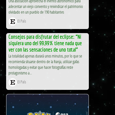
Una asociación aprovecha el evento astronómico para
adecentar un viejo convento y reivindicar el patrimonio
olvidado en un pueblo de 190 habitantes
El País
Consejos para disfrutar del eclipse: “Ni
siquiera uno del 99,99% tiene nada que
ver con las sensaciones de uno total”
La totalidad apenas durará unos minutos, por lo que se
recomienda situarse dentro de la franja, utilizar gafas
homologadas y evitar que hacer fotografías reste
protagonismo a...
El País