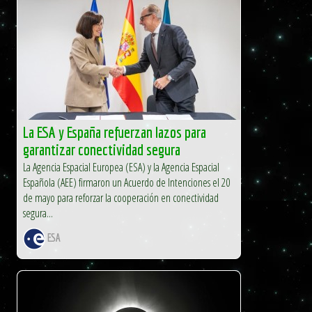
La ESA y España refuerzan lazos para
garantizar conectividad segura
La Agencia Espacial Europea (ESA) y la Agencia Espacial
Española (AEE) firmaron un Acuerdo de Intenciones el 20
de mayo para reforzar la cooperación en conectividad
segura...
ESA