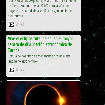
Los investigadores explican que la partida del Ministerio
de Ciencia supone apenas 50.000 euros al año por
proyecto. Las sociedades científicas exigen duplicar el
presupuesto
El País
Vive el eclipse total de sol en el mayor
centro de divulgación astronómica de
Europa
Disfruta de dos días de experiencias en torno a este
fenómeno astronómico
El País