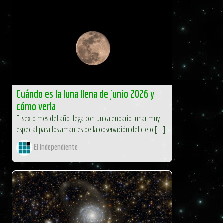
Cuándo es la luna llena de junio 2026 y
cómo verla
El sexto mes del año llega con un calendario lunar muy
especial para los amantes de la observación del cielo […]
El Independiente