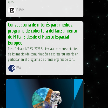
que...
El País
Convocatoria de interés para medios:
programa de cobertura del lanzamiento
de MTG-I2 desde el Puerto Espacial
Europeo
Press Release N° 33–2026 Se invita a los representantes
de los medios de comunicación a expresar su interés en
participar en el programa de prensa organizado con...
ESA