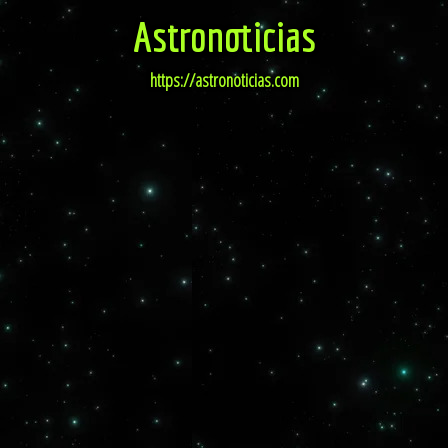
Astronoticias
https://astronoticias.com