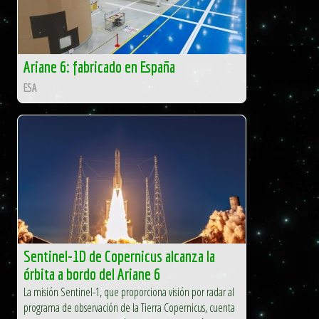
Ariane 6: fabricado en España
ESA
Sentinel-1D de Copernicus alcanza la
órbita a bordo del Ariane 6
La misión Sentinel-1, que proporciona visión por radar al
programa de observación de la Tierra Copernicus, cuenta