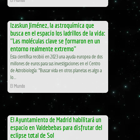
Izaskun Jiménez, la astroquímica que
busca en el espacio los ladrillos de la vida:
"Las moléculas clave se formaron en un
entorno realmente extremo"
Esta científica recibió en 2023 una ayuda europea de dos
millones de euros para sus investigaciones en el Centro
de Astrobiología: "Buscar vida en otros planetas es algo a
lo...
El Mundo
El Ayuntamiento de Madrid habilitará un
espacio en Valdebebas para disfrutar del
eclipse total de Sol