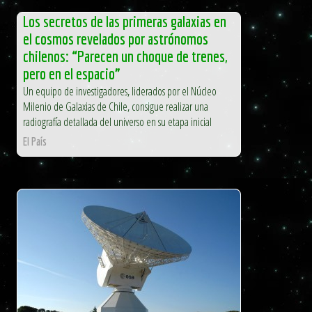
Los secretos de las primeras galaxias en
el cosmos revelados por astrónomos
chilenos: “Parecen un choque de trenes,
pero en el espacio”
Un equipo de investigadores, liderados por el Núcleo
Milenio de Galaxias de Chile, consigue realizar una
radiografía detallada del universo en su etapa inicial
El País