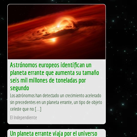
Astrónomos europeos identifican un
planeta errante que aumenta su tamaño
seis mil millones de toneladas por
segundo
Los astrónomos han detectado un crecimiento acelerado
sin precedentes en un planeta errante, un tipo de objeto
celeste que no […]
El Independiente
Un planeta errante viaja por el universo