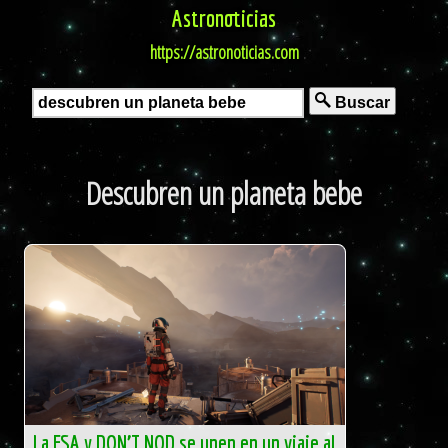
Astronoticias
https://astronoticias.com
Buscar
Descubren un planeta bebe
La ESA y DON’T NOD se unen en un viaje al