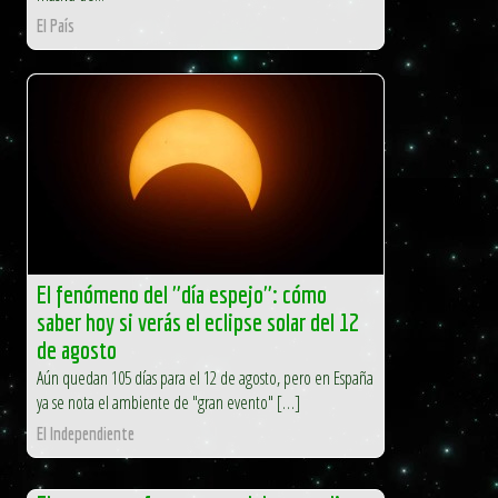
El País
El fenómeno del "día espejo": cómo
saber hoy si verás el eclipse solar del 12
de agosto
Aún quedan 105 días para el 12 de agosto, pero en España
ya se nota el ambiente de "gran evento" […]
El Independiente