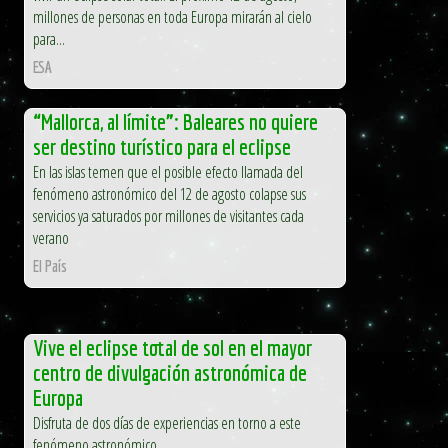
millones de personas en toda Europa mirarán al cielo
para...
ESA
“Mallorca, al límite”: Baleares no quiere
ser destino turístico para el eclipse
En las islas temen que el posible efecto llamada del
fenómeno astronómico del 12 de agosto colapse sus
servicios ya saturados por millones de visitantes cada
verano
El País
Vive el eclipse total de sol en el mayor
centro de divulgación astronómica de
Europa
Disfruta de dos días de experiencias en torno a este
fenómeno astronómico