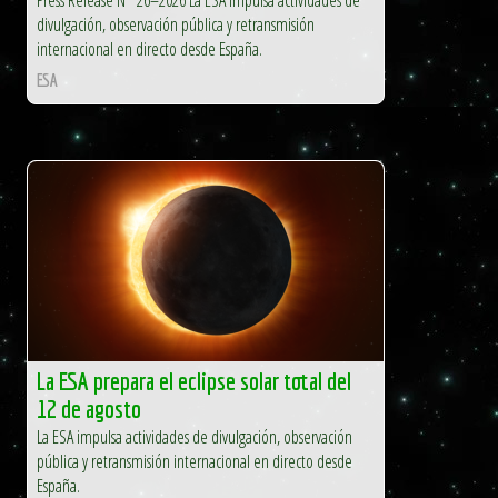
divulgación, observación pública y retransmisión
internacional en directo desde España.
ESA
La ESA prepara el eclipse solar total del
12 de agosto
La ESA impulsa actividades de divulgación, observación
pública y retransmisión internacional en directo desde
España.