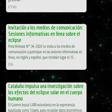
El País
Invitación a los medios de comunicación:
Sesiones informativas en línea sobre el
eclipse
Press Release N° 34–2026 Se invita a los medios de
comunicación a participar en las sesiones informativas en
línea, en inglés y español, que tendrán lugar el 15...
ESA
Cataluña impulsa una investigación sobre
los efectos del eclipse solar en el cuerpo
humano
El Govern busca 5.000 voluntarios en la experiencia
bautizada como Solaris, para recopilar datos biométricos