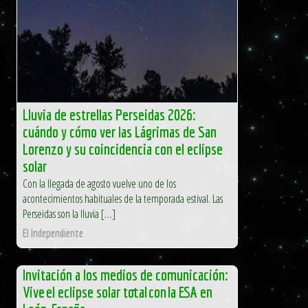
Lluvia de estrellas Perseidas 2026:
cuándo y cómo ver las Lágrimas de San
Lorenzo y su coincidencia con el eclipse
solar
Con la llegada de agosto vuelve uno de los
acontecimientos habituales de la temporada estival. Las
Perseidas son la lluvia […]
El Independiente
Invitación a los medios de comunicación:
Vive el eclipse solar total con la ESA en