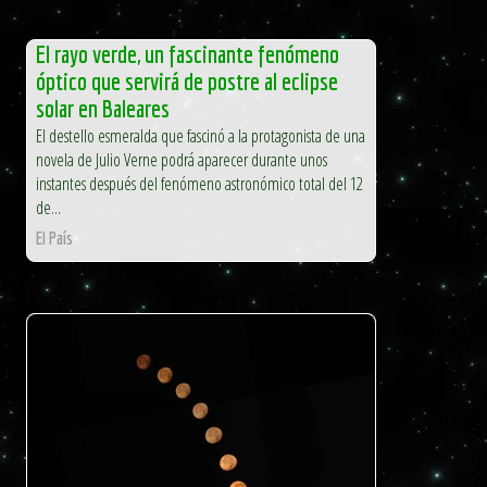
El rayo verde, un fascinante fenómeno
óptico que servirá de postre al eclipse
solar en Baleares
El destello esmeralda que fascinó a la protagonista de una
novela de Julio Verne podrá aparecer durante unos
instantes después del fenómeno astronómico total del 12
de...
El País