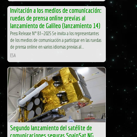
Invitación a los medios de comunicación:
ruedas de prensa online previas al
lanzamiento de Galileo (lanzamiento 14)
Press Release N° 81–2025 Se invita a los representantes
de los medios de comunicación a participar en las ruedas
de prensa online en varios idiomas previas al...
ESA
Segundo lanzamiento del satélite de
comunicaciones seguras SpainSat NG,