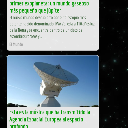
primer exoplaneta: un mundo gaseoso
más pequeño que Júpiter
El nuevo mundo descubierto por el telescopio más
potente ha sido denominado TWA 7b, está a 110 años luz
de la Tierra y se encuentra dentro de un disco de
escombros rocosos y...
El Mundo
Esta es la música que ha transmitido la
Agencia Espacial Europea al espacio
profundo