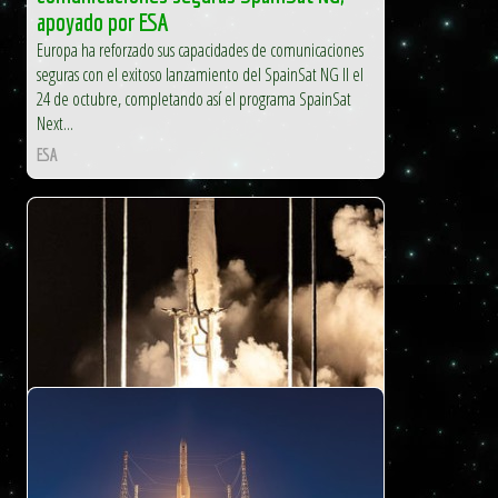
apoyado por ESA
Europa ha reforzado sus capacidades de comunicaciones
seguras con el exitoso lanzamiento del SpainSat NG II el
24 de octubre, completando así el programa SpainSat
Next...
ESA
Presencia el lanzamiento de Artemis II
Los creadores digitales y usuarios de redes sociales están
invitados a inscribirse para asistir al lanzamiento de la
misión Artemis II de la NASA. El cohete Sistema de...