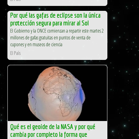
Por qué las gafas de eclipse son la única
protección segura para mirar al Sol
El Gobierno y la ONCE comienzan a repartir este martes 2
millones de gafas gratuitas en puntos de venta de
cupones y en museos de ciencia
El País
Qué es el geoide de la NASA y por qué
cambia por completo la forma que