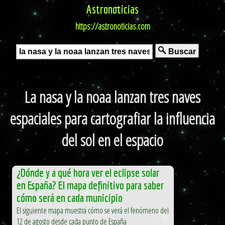
Astronoticias
https://astronoticias.com
Buscar
La nasa y la noaa lanzan tres naves
espaciales para cartografiar la influencia
del sol en el espacio
¿Dónde y a qué hora ver el eclipse solar
en España? El mapa definitivo para saber
cómo será en cada municipio
El siguiente mapa muestra cómo se verá el fenómeno del
12 de agosto desde cada punto de España