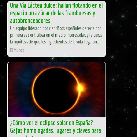
Una Vía Láctea dulce: hallan flotando en el
espacio un azúcar de las frambuesas y
autobronceadores
Un equipo liderado por científicos españoles detecta por
primera vez eritrulosa en el medio interestelar, y refuerza
la hipótesis de que los ingredientes de la vida llegaron...
El Mundo
¿Cómo ver el eclipse solar en España?
Gafas homologadas, lugares y claves para