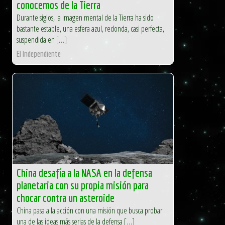
conocemos de la Tierra
Durante siglos, la imagen mental de la Tierra ha sido
bastante estable, una esfera azul, redonda, casi perfecta,
suspendida en […]
El Independiente
China desafía a la NASA en la defensa
planetaria con su propia misión para
chocar contra un asteroide
China pasa a la acción con una misión que busca probar
una de las ideas más serias de la defensa […]