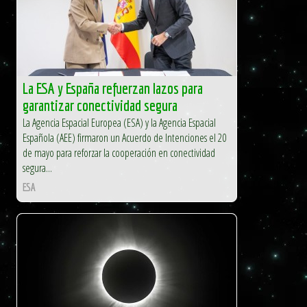
La ESA y España refuerzan lazos para
garantizar conectividad segura
La Agencia Espacial Europea (ESA) y la Agencia Espacial
Española (AEE) firmaron un Acuerdo de Intenciones el 20
de mayo para reforzar la cooperación en conectividad
segura...
ESA