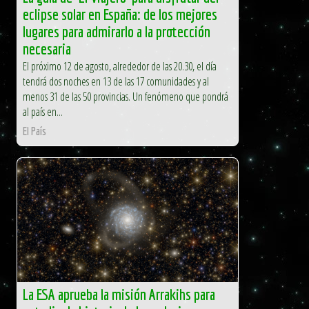
eclipse solar en España: de los mejores
lugares para admirarlo a la protección
necesaria
El próximo 12 de agosto, alrededor de las 20.30, el día
tendrá dos noches en 13 de las 17 comunidades y al
menos 31 de las 50 provincias. Un fenómeno que pondrá
al país en...
El País
La ESA aprueba la misión Arrakihs para