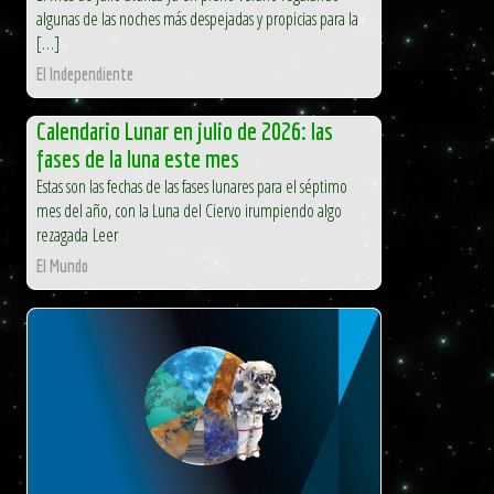
algunas de las noches más despejadas y propicias para la
[…]
El Independiente
Calendario Lunar en julio de 2026: las
fases de la luna este mes
Estas son las fechas de las fases lunares para el séptimo
mes del año, con la Luna del Ciervo irumpiendo algo
rezagada Leer
El Mundo