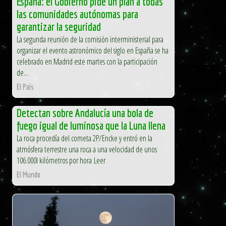
España: el Gobierno pide un plan a todas
las comunidades autónomas para
garantizar la seguridad
La segunda reunión de la comisión interministerial para
organizar el evento astronómico del siglo en España se ha
celebrado en Madrid este martes con la participación
de...
El País
Detectan sobre Andalucía una bola de
fuego igual de luminosa que la Luna llena
La roca procedía del cometa 2P/Encke y entró en la
atmósfera terrestre una roca a una velocidad de unos
106.000l kilómetros por hora Leer
El Mundo