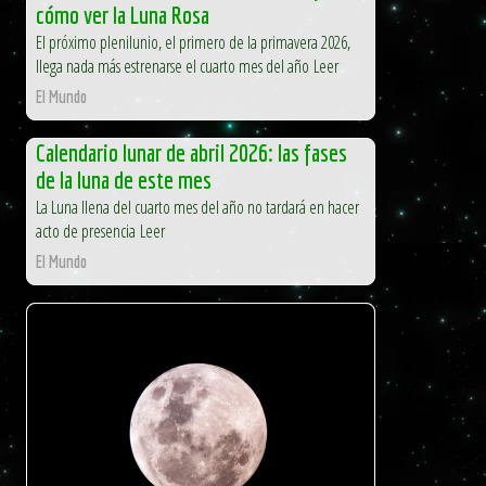
cómo ver la Luna Rosa
El próximo plenilunio, el primero de la primavera 2026,
llega nada más estrenarse el cuarto mes del año Leer
El Mundo
Calendario lunar de abril 2026: las fases
de la luna de este mes
La Luna llena del cuarto mes del año no tardará en hacer
acto de presencia Leer
El Mundo