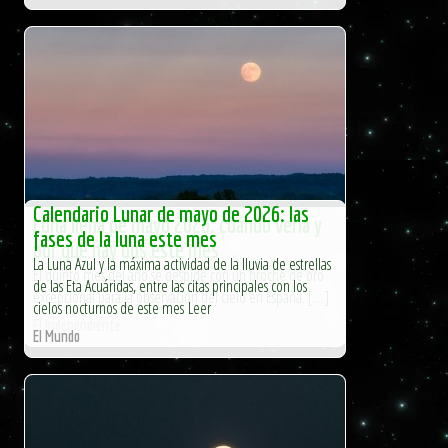
Calendario Lunar de mayo de 2026: las
Luna llena de mayo 2026: cuándo verla y
fases de la luna este mes
por qué hay dos este mes
La Luna Azul y la máxima actividad de la lluvia de estrellas
El quinto mes del año se despide con un broche de oro
de las Eta Acuáridas, entre las citas principales con los
excepcional para la observación del cielo en España. […]
cielos nocturnos de este mes Leer
El Independiente
El Mundo