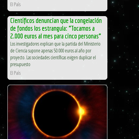
El País
Científicos denuncian que la congelación
de fondos los estrangula: “Tocamos a
2.000 euros al mes para cinco personas”
Los investigadores explican que la partida del Ministerio
de Ciencia supone apenas 50.000 euros al año por
proyecto. Las sociedades científicas exigen duplicar el
presupuesto
El País