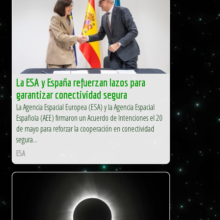
La ESA y España refuerzan lazos para
garantizar conectividad segura
La Agencia Espacial Europea (ESA) y la Agencia Espacial
Española (AEE) firmaron un Acuerdo de Intenciones el 20
de mayo para reforzar la cooperación en conectividad
segura...
ESA