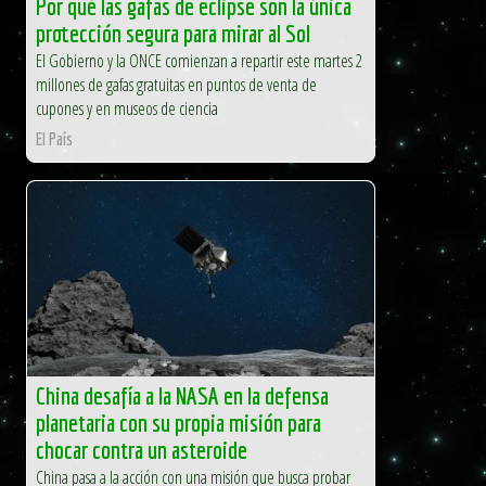
Por qué las gafas de eclipse son la única
protección segura para mirar al Sol
El Gobierno y la ONCE comienzan a repartir este martes 2
millones de gafas gratuitas en puntos de venta de
cupones y en museos de ciencia
El País
China desafía a la NASA en la defensa
planetaria con su propia misión para
chocar contra un asteroide
China pasa a la acción con una misión que busca probar