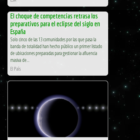
El choque de competencias retrasa los
preparativos para el eclipse del siglo en
España
Solo cinco de las 13 comunidades por las que pasa la
banda de totalidad han hecho público un primer listado
de ubicaciones preparadas para gestionar la afluencia
masiva de...
El País