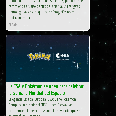
La totalidad apenas durará unos minutos, por lo que se
recomienda situarse dentro de la franja, utilizar gafas
homologadas y evitar que hacer fotografías reste
protagonismo a...
El País
La ESA y Pokémon se unen para celebrar
la Semana Mundial del Espacio
La Agencia Espacial Europea (ESA) y The Pokémon
Company International (TPCi) unen fuerzas para
conmemorar la Semana Mundial del Espacio, que se