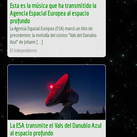
Esta es la música que ha transmitido la
Agencia Espacial Europea al espacio
profundo
La Agencia Espacial Europea (ESA) marcó un hito sin
precedentes: la melodía del icónico "Vals del Danubio
Azul" de Johann […]
El Independiente
La ESA transmite el Vals del Danubio Azul
al espacio profundo