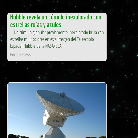
Hubble revela un cúmulo inexplorado con
estrellas rojas y azules
Un cúmulo globular previamente inexplorado brilla con
estrellas multicolores en esta imagen del Telescopio
Espacial Hubble de la NASA/ESA.
EuropaPress