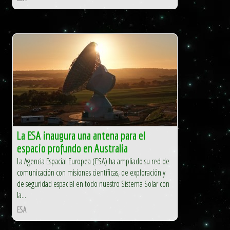
La ESA inaugura una antena para el
espacio profundo en Australia
La Agencia Espacial Europea (ESA) ha ampliado su red de
comunicación con misiones científicas, de exploración y
de seguridad espacial en todo nuestro Sistema Solar con
la...
ESA