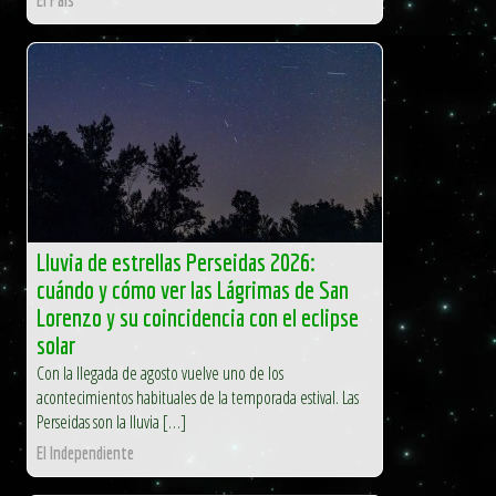
Lluvia de estrellas Perseidas 2026:
cuándo y cómo ver las Lágrimas de San
Lorenzo y su coincidencia con el eclipse
solar
Con la llegada de agosto vuelve uno de los
acontecimientos habituales de la temporada estival. Las
Perseidas son la lluvia […]
El Independiente