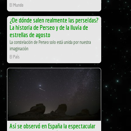
El Mundo
¿De dónde salen realmente las perseidas?
La historia de Perseo y de la lluvia de
estrellas de agosto
La constelación de Perseo solo está unida por nuestra
imaginación
El País
Así se observó en España la espectacular