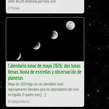
entre 40 y 85 meteoros por hora Leer
El Mundo
Calendario lunar de mayo 2026: dos lunas
llenas, lluvia de estrellas y observación de
planetas
Mayo de 2026 llega con un calendario lunar
especialmente llamativo para los observadores del cielo
en España. El quinto mes […]
El Independiente