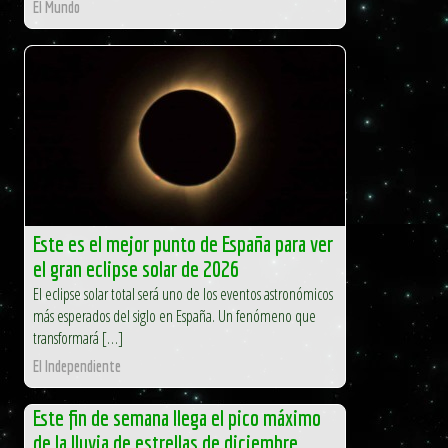
El Mundo
Este es el mejor punto de España para ver
el gran eclipse solar de 2026
El eclipse solar total será uno de los eventos astronómicos
más esperados del siglo en España. Un fenómeno que
transformará […]
El Independiente
Este fin de semana llega el pico máximo
de la lluvia de estrellas de diciembre