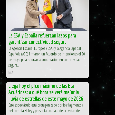
La ESA y España refuerzan lazos para
garantizar conectividad segura
La Agencia Espacial Europea (ESA) y la Agencia Espacial
Española (AEE) firmaron un Acuerdo de Intenciones el 20
de mayo para reforzar la cooperación en conectividad
segura...
ESA
Llega hoy el pico máximo de las Eta
Acuáridas: a qué hora se verá mejor la
lluvia de estrellas de este mayo de 2026
Este espectáculo está protagonizado por los fragmentos
del cometa Haley y presenta una tasa de actividad de