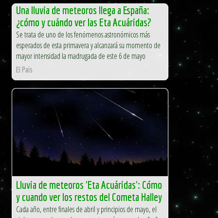
Una lluvia de meteoros llega a España:
¿cómo y cuándo ver las Eta Acuáridas?
Se trata de uno de los fenómenos astronómicos más
esperados de esta primavera y alcanzará su momento de
mayor intensidad la madrugada de este 6 de mayo
El País
Lluvia de meteoros 'Eta Acuáridas': Cómo
y cuando ver los restos del Cometa Halley
Cada año, entre finales de abril y principios de mayo, el