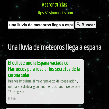
Astronoticias
https://astronoticias.com
Buscar
Una lluvia de meteoros llega a espana
El eclipse une la España vaciada con
Marruecos para revelar los secretos de la
corona solar
Palencia impulsará el mayor proyecto de cooperación y
ciencia vinculado al gran fenómeno astronómico de este
12 de agosto
El País