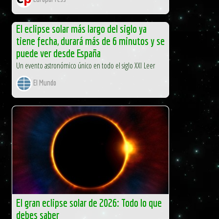
El eclipse solar más largo del siglo ya
tiene fecha, durará más de 6 minutos y se
puede ver desde España
Un evento astronómico único en todo el siglo XXI Leer
El Mundo
El gran eclipse solar de 2026: Todo lo que
debes saber