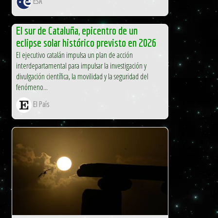
ESA
El sur de Cataluña, epicentro de un
eclipse solar histórico previsto en 2026
El ejecutivo catalán impulsa un plan de acción
interdepartamental para impulsar la investigación y
divulgación científica, la movilidad y la seguridad del
fenómeno...
El País