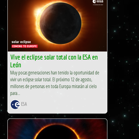
Vive el eclipse solar total con la ESA en
León
Muy pocas generaciones han tenido la oportunidad de
vivir un eclipse solar total. El próximo 12 de agosto,
millones de personas en toda Europa mirarán al cielo
para...
ESA