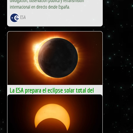
divulgación, observación pública y retransmisión
internacional en directo desde España.
ESA
La ESA prepara el eclipse solar total del
12 de agosto
La ESA impulsa actividades de divulgación, observación
pública y retransmisión internacional en directo desde
España.
ESA