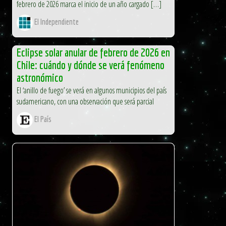
febrero de 2026 marca el inicio de un año cargado […]
El Independiente
Eclipse solar anular de febrero de 2026 en
Chile: cuándo y dónde se verá fenómeno
astronómico
El ‘anillo de fuego’ se verá en algunos municipios del país
sudamericano, con una observación que será parcial
El País